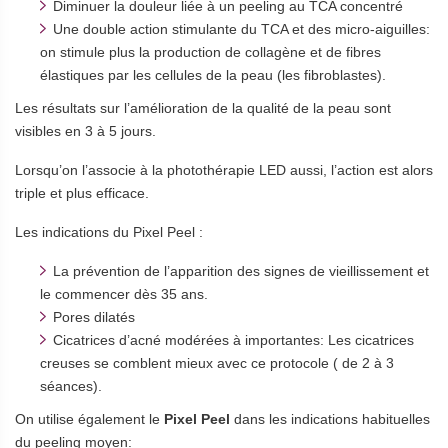
Diminuer la douleur liée à un peeling au TCA concentré
Une double action stimulante du TCA et des micro-aiguilles:
on stimule plus la production de collagène et de fibres
élastiques par les cellules de la peau (les fibroblastes).
Les résultats sur l’amélioration de la qualité de la peau sont
visibles en 3 à 5 jours.
Lorsqu’on l’associe à la photothérapie LED aussi, l’action est alors
triple et plus efficace.
Les indications du Pixel Peel :
La prévention de l’apparition des signes de vieillissement et
le commencer dès 35 ans.
Pores dilatés
Cicatrices d’acné modérées à importantes: Les cicatrices
creuses se comblent mieux avec ce protocole ( de 2 à 3
séances).
On utilise également le
Pixel Peel
dans les indications habituelles
du peeling moyen: