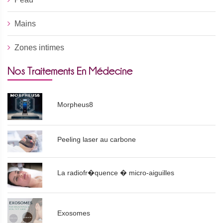
Mains
Zones intimes
Nos Traitements En Médecine
Morpheus8
Peeling laser au carbone
La radiofr�quence � micro-aiguilles
Exosomes