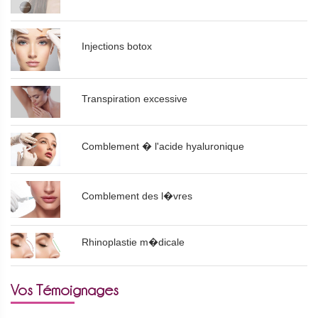
Injections botox
Transpiration excessive
Comblement � l'acide hyaluronique
Comblement des l�vres
Rhinoplastie m�dicale
Vos Témoignages